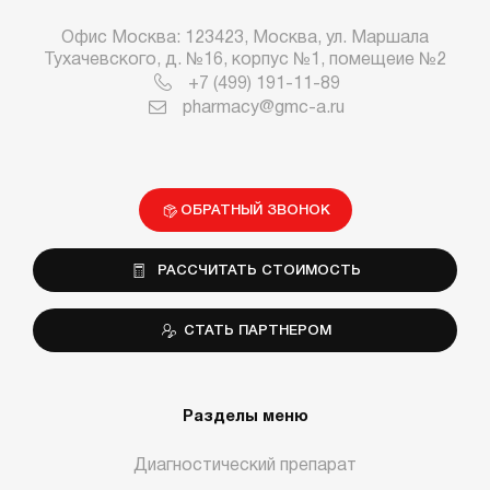
Офис Москва: 123423, Москва, ул. Маршала
Тухачевского, д. №16, корпус №1, помещеие №2
+7 (499) 191-11-89
pharmacy@gmc-a.ru
ОБРАТНЫЙ ЗВОНОК
РАССЧИТАТЬ СТОИМОСТЬ
СТАТЬ ПАРТНЕРОМ
Разделы меню
Диагностический препарат