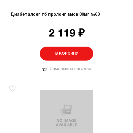
Диабеталонг тб пролонг высв 30мг №60
2 119 ₽
В КОРЗИНУ
Самовывоз сегодня