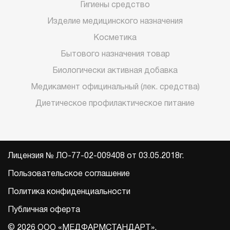
Гигиены средство
Изделие медицинского назначения
Косметика
Бытового назначения товар
Биологически активная добавка
Медикамент официнальный (лек. средства)
Диетическое профилактическое питание
Лицензия № ЛО-77-02-009408 от 03.05.2018г.
Пользовательское соглашение
Политика конфиденциальности
Публичная оферта
© 2026 ООО «МЕДФАРМСТАНДАРТ».