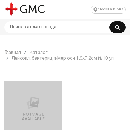
Москва и МО
Главная
Каталог
Лейкопл. бактериц п/мер осн 1.9x7.2см №10 уп