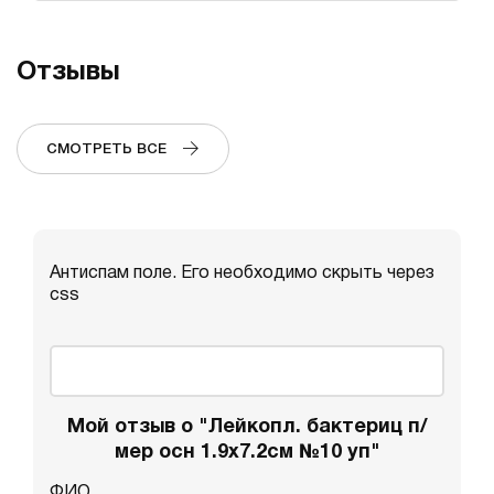
Отзывы
СМОТРЕТЬ ВСЕ
Антиспам поле. Его необходимо скрыть через
css
Мой отзыв о "Лейкопл. бактериц п/
мер осн 1.9x7.2см №10 уп"
ФИО