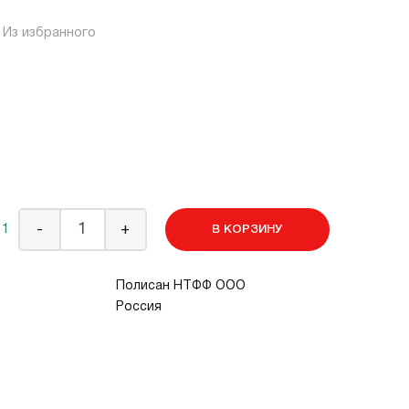
Из избранного
 1
-
+
В КОРЗИНУ
Полисан НТФФ ООО
Россия