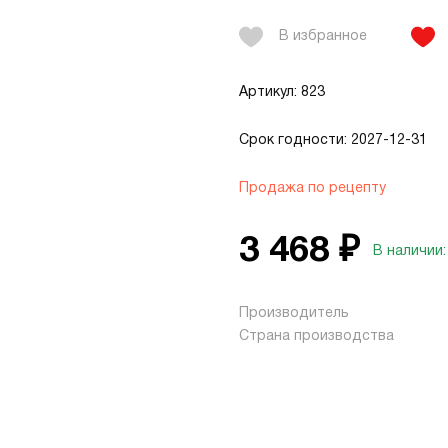
В избранное
Артикул: 823
Срок годности: 2027-12-31
Продажа по рецепту
3 468 ₽
В наличии:
Производитель
Страна производства