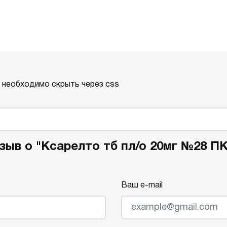
о необходимо скрыть через css
зыв о "Ксарелто тб пл/о 20мг №28 ПК
Ваш e-mail