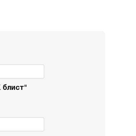
 блист"