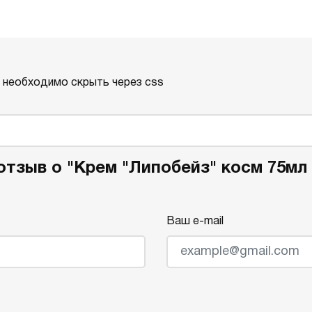
о необходимо скрыть через css
отзыв о "Крем "Липобейз" косм 75мл 
Ваш e-mail