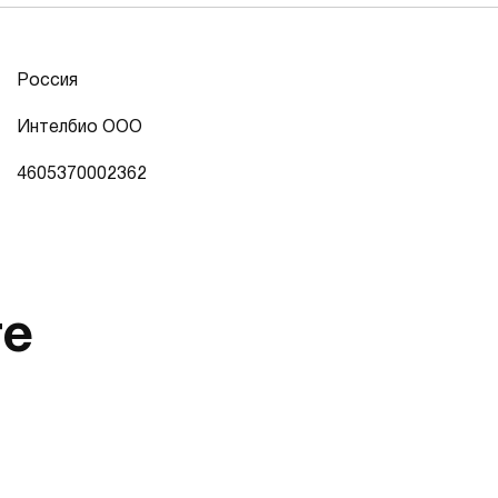
Россия
Интелбио ООО
4605370002362
те