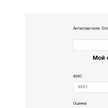
Антиспам поле. Ег
Мой 
ФИО
Оценка