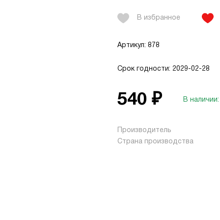
В избранное
Артикул: 878
Срок годности: 2029-02-28
540 ₽
В наличии:
Производитель
Страна производства