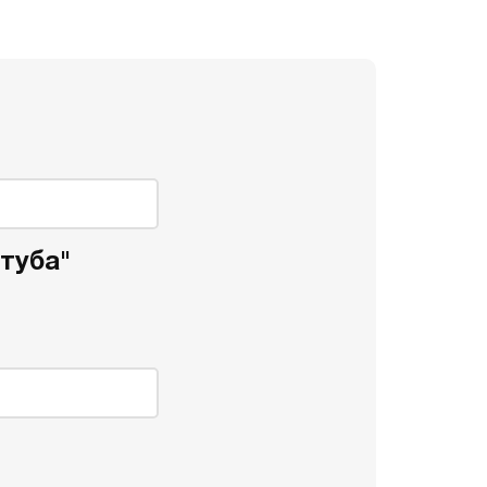
туба"