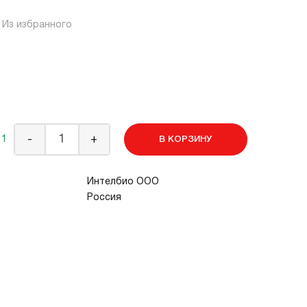
Из избранного
 1
-
+
В КОРЗИНУ
Интелбио ООО
Россия