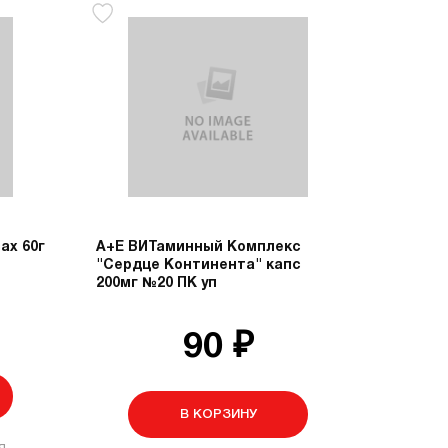
ах 60г
А+Е ВИТаминный Комплекс
"Сердце Континента" капс
200мг №20 ПК уп
90 ₽
В КОРЗИНУ