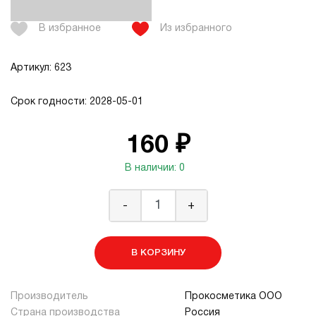
В избранное
Из избранного
Артикул: 623
Срок годности: 2028-05-01
160 ₽
В наличии: 0
-
+
В КОРЗИНУ
Производитель
Прокосметика ООО
Страна производства
Россия