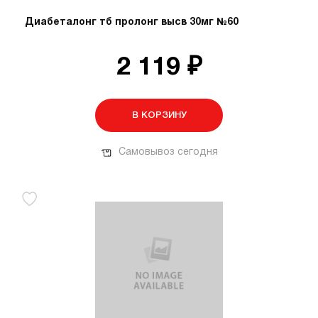
Диабеталонг тб пролонг высв 30мг №60
2 119 ₽
В КОРЗИНУ
Самовывоз сегодня