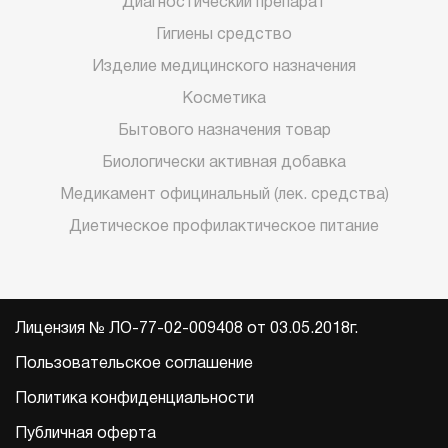
Диагностический препарат
Гигиены средство
Изделие медицинского назначения
Косметика
Бытового назначения товар
Биологически активная добавка
Медикамент официнальный (лек. средства)
Диетическое профилактическое питание
Лицензия № ЛО-77-02-009408 от 03.05.2018г.
Пользовательское соглашение
Политика конфиденциальности
Публичная оферта