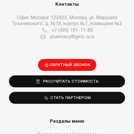
Контакты
Офис Москва: 123423, Москва, ул. Маршала
Тухачевского, д. №16, корпус №1, помещеие №2
+7 (499) 191-11-89
pharmacy@gmc-a.ru
ОБРАТНЫЙ ЗВОНОК
РАССЧИТАТЬ СТОИМОСТЬ
СТАТЬ ПАРТНЕРОМ
Разделы меню