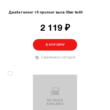
Диабеталонг тб пролонг высв 30мг №60
2 119 ₽
В КОРЗИНУ
Самовывоз сегодня