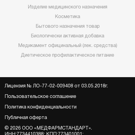
Изделие медицинского назначения
Косметика
Бытового назначения товар
Биологически активная добавка
Медикамент официнальный (лек. средства)
Диетическое профилактическое питание
Лицензия № ЛО-77-02-009408 от 03.05.2018г.
Пользовательское соглашение
Политика конфиденциальности
Публичная оферта
© 2026 ООО «МЕДФАРМСТАНДАРТ».
ИНН:7734410388; КПП:773401001;