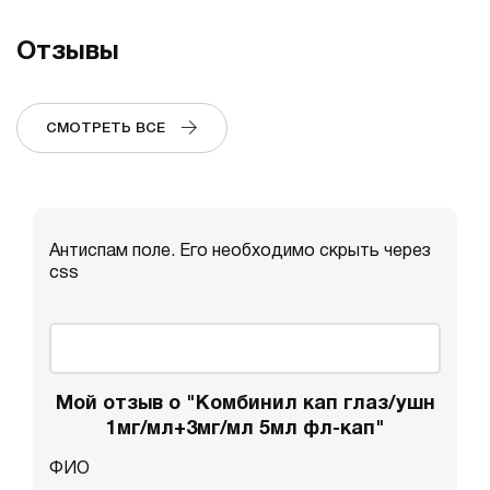
Отзывы
СМОТРЕТЬ ВСЕ
Антиспам поле. Его необходимо скрыть через
css
Мой отзыв о "Комбинил кап глаз/ушн
1мг/мл+3мг/мл 5мл фл-кап"
ФИО