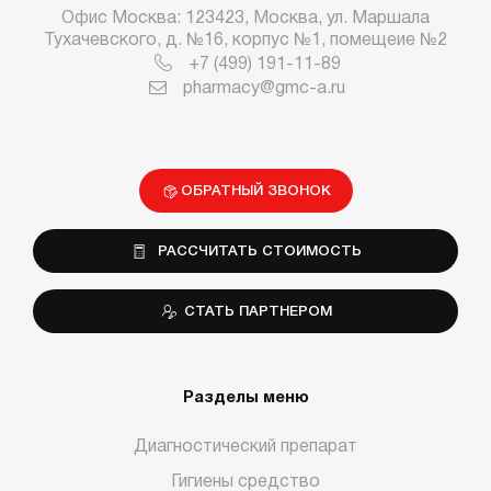
Офис Москва: 123423, Москва, ул. Маршала
Тухачевского, д. №16, корпус №1, помещеие №2
+7 (499) 191-11-89
pharmacy@gmc-a.ru
ОБРАТНЫЙ ЗВОНОК
РАССЧИТАТЬ СТОИМОСТЬ
СТАТЬ ПАРТНЕРОМ
Разделы меню
Диагностический препарат
Гигиены средство