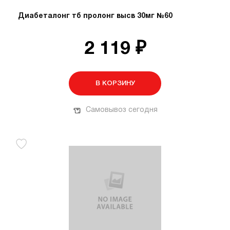
Диабеталонг тб пролонг высв 30мг №60
2 119 ₽
В КОРЗИНУ
Самовывоз сегодня