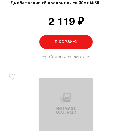
Диабеталонг тб пролонг высв 30мг №60
2 119 ₽
В КОРЗИНУ
Самовывоз сегодня