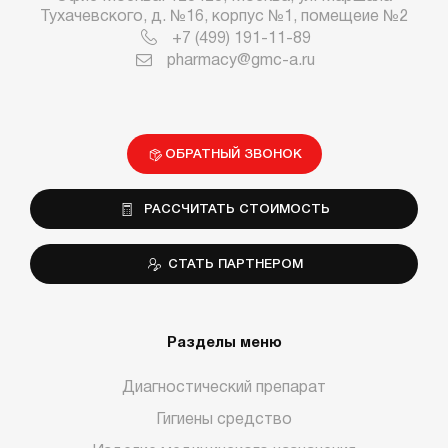
Тухачевского, д. №16, корпус №1, помещеие №2
+7 (499) 191-11-89
pharmacy@gmc-a.ru
ОБРАТНЫЙ ЗВОНОК
РАССЧИТАТЬ СТОИМОСТЬ
СТАТЬ ПАРТНЕРОМ
Разделы меню
Диагностический препарат
Гигиены средство