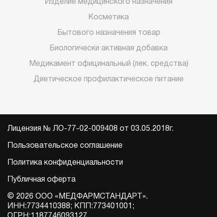
Изделие медицинского назначения
Косметика
Бытового назначения товар
Биологически активная добавка
Медикамент официнальный (лек. средства)
Диетическое профилактическое питание
Лицензия № ЛО-77-02-009408 от 03.05.2018г.
Пользовательское соглашение
Политика конфиденциальности
Публичная оферта
© 2026 ООО «МЕДФАРМСТАНДАРТ».
ИНН:7734410388; КПП:773401001;
ОГРН:1187746093127.