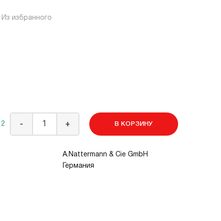
Из избранного
 2
-
+
В КОРЗИНУ
A.Nattermann & Cie GmbH
Германия