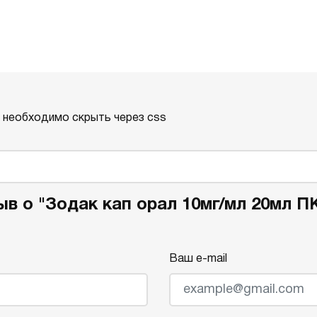
о необходимо скрыть через css
в о "Зодак кап орал 10мг/мл 20мл П
Ваш e-mail