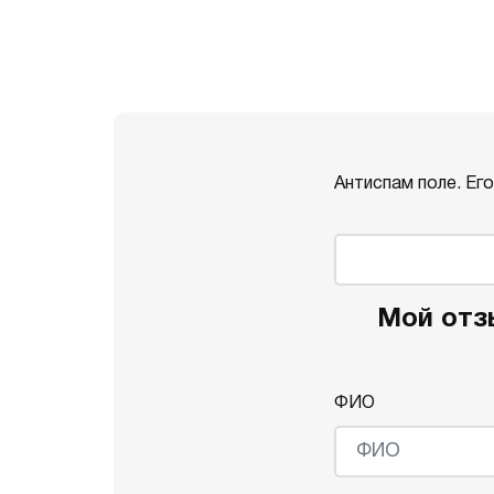
Антиспам поле. Ег
Мой отзы
ФИО