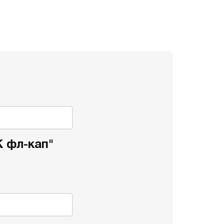
К фл-кап"