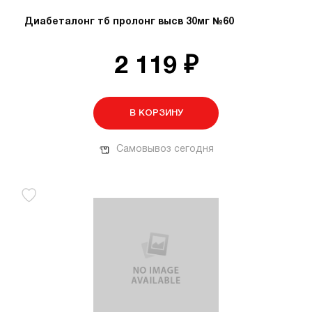
Диабеталонг тб пролонг высв 30мг №60
2 119 ₽
В КОРЗИНУ
Самовывоз сегодня