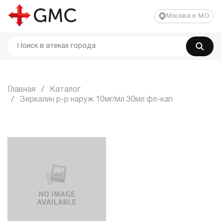
Москва и МО
Главная
Каталог
Зеркалин р-р наруж 10мг/мл 30мл фл-кап