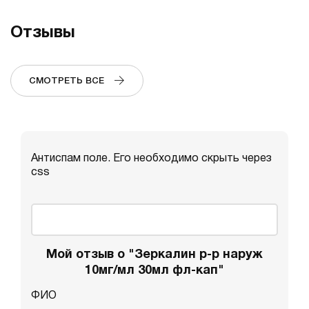
Отзывы
СМОТРЕТЬ ВСЕ
Антиспам поле. Его необходимо скрыть через
css
Мой отзыв о "Зеркалин р-р наруж
10мг/мл 30мл фл-кап"
ФИО