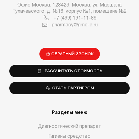
Офис Москва: 123423, Москва, ул. Маршала
Тухачевского, д. №16, корпус №1, помещеие №2
+7 (499) 191-11-89
pharmacy@gmc-a.ru
ОБРАТНЫЙ ЗВОНОК
РАССЧИТАТЬ СТОИМОСТЬ
СТАТЬ ПАРТНЕРОМ
Разделы меню
Диагностический препарат
Гигиены средство