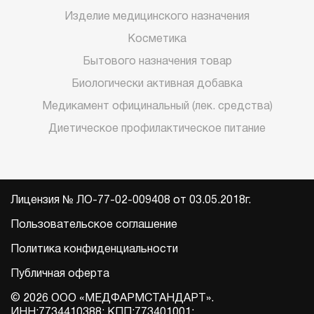
Изделие медицинского назначения
Косметика
Бытового назначения товар
Биологически активная добавка
Медикамент официнальный (лек. средства)
Диетическое профилактическое питание
Лицензия № ЛО-77-02-009408 от 03.05.2018г.
Пользовательское соглашение
Политика конфиденциальности
Публичная оферта
© 2026 ООО «МЕДФАРМСТАНДАРТ».
ИНН:7734410388; КПП:773401001;