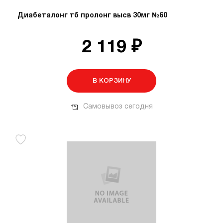
Диабеталонг тб пролонг высв 30мг №60
2 119 ₽
В КОРЗИНУ
Самовывоз сегодня