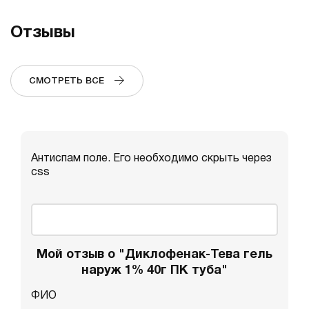
Отзывы
СМОТРЕТЬ ВСЕ
Антиспам поле. Его необходимо скрыть через
css
Мой отзыв о "Диклофенак-Тева гель
наруж 1% 40г ПК туба"
ФИО