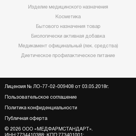
Изделие медицинского назначения
Косметика
Бытового назначения товар
Биологически активная добавка
Медикамент официнальный (лек. средства)
Диетическое профилактическое питание
Лицензия № ЛО-77-02-009408 от 03.05.2018г.
Пользовательское соглашение
Политика конфиденциальности
Публичная оферта
© 2026 ООО «МЕДФАРМСТАНДАРТ».
ИНН:7734410388; КПП:773401001;