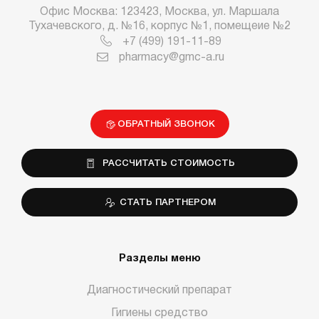
Офис Москва: 123423, Москва, ул. Маршала
Тухачевского, д. №16, корпус №1, помещеие №2
+7 (499) 191-11-89
pharmacy@gmc-a.ru
ОБРАТНЫЙ ЗВОНОК
РАССЧИТАТЬ СТОИМОСТЬ
СТАТЬ ПАРТНЕРОМ
Разделы меню
Диагностический препарат
Гигиены средство