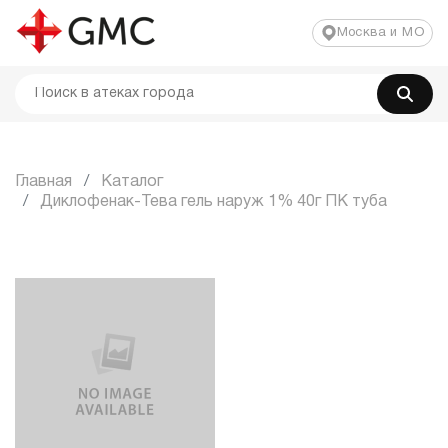
Москва и МО
Главная
Каталог
Диклофенак-Тева гель наруж 1% 40г ПК туба