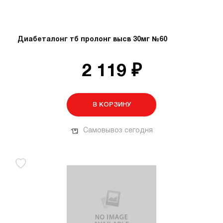
Диабеталонг тб пролонг высв 30мг №60
2 119 ₽
В КОРЗИНУ
Самовывоз сегодня