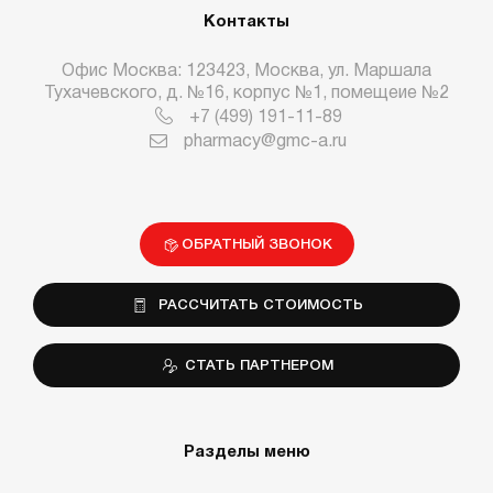
Контакты
Офис Москва: 123423, Москва, ул. Маршала
Тухачевского, д. №16, корпус №1, помещеие №2
+7 (499) 191-11-89
pharmacy@gmc-a.ru
ОБРАТНЫЙ ЗВОНОК
РАССЧИТАТЬ СТОИМОСТЬ
СТАТЬ ПАРТНЕРОМ
Разделы меню