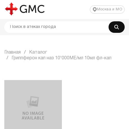
Москва и МО
Главная
Каталог
Гриппферон кап наз 10'000МЕ/мл 10мл фл-кап