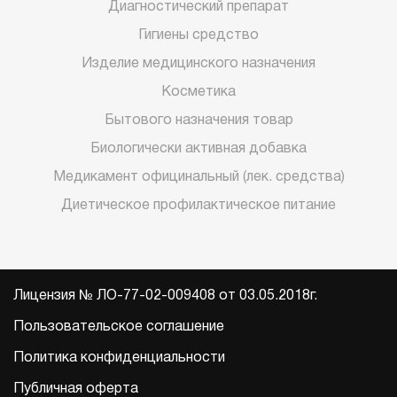
Диагностический препарат
Гигиены средство
Изделие медицинского назначения
Косметика
Бытового назначения товар
Биологически активная добавка
Медикамент официнальный (лек. средства)
Диетическое профилактическое питание
Лицензия № ЛО-77-02-009408 от 03.05.2018г.
Пользовательское соглашение
Политика конфиденциальности
Публичная оферта