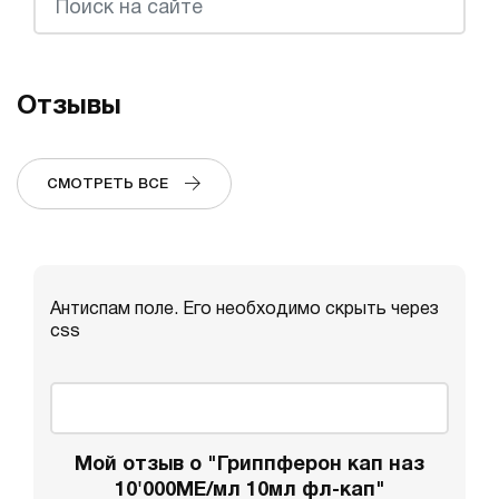
Отзывы
СМОТРЕТЬ ВСЕ
Антиспам поле. Его необходимо скрыть через
css
Мой отзыв о "Гриппферон кап наз
10'000МЕ/мл 10мл фл-кап"