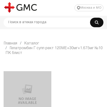
Москва и МО
Главная
Каталог
Гепатромбин Г супп рект 120МЕ+30мг+1.675мг №10
ПК блист