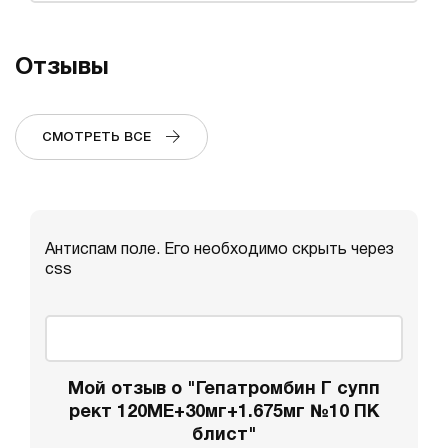
Отзывы
СМОТРЕТЬ ВСЕ
Антиспам поле. Его необходимо скрыть через
css
Мой отзыв о "Гепатромбин Г супп
рект 120МЕ+30мг+1.675мг №10 ПК
блист"