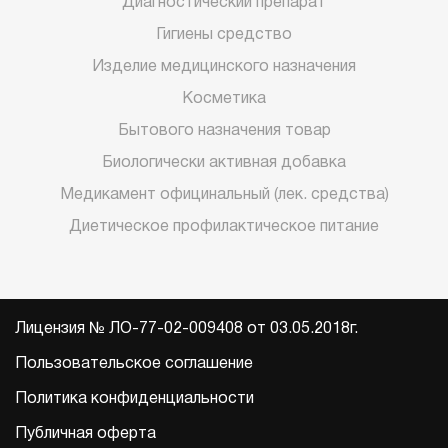
Диагностический препарат
Гигиены средство
Изделие медицинского назначения
Косметика
Бытового назначения товар
Биологически активная добавка
Медикамент официнальный (лек. средства)
Диетическое профилактическое питание
Лицензия № ЛО-77-02-009408 от 03.05.2018г.
Пользовательское соглашение
Политика конфиденциальности
Публичная оферта