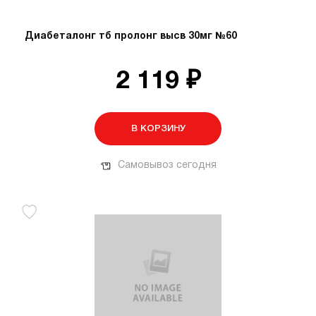
Диабеталонг тб пролонг высв 30мг №60
2 119 ₽
В КОРЗИНУ
Самовывоз сегодня