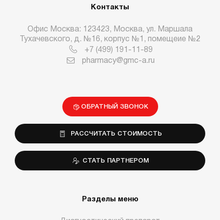
Контакты
Офис Москва: 123423, Москва, ул. Маршала
Тухачевского, д. №16, корпус №1, помещеие №2
+7 (499) 191-11-89
pharmacy@gmc-a.ru
ОБРАТНЫЙ ЗВОНОК
РАССЧИТАТЬ СТОИМОСТЬ
СТАТЬ ПАРТНЕРОМ
Разделы меню