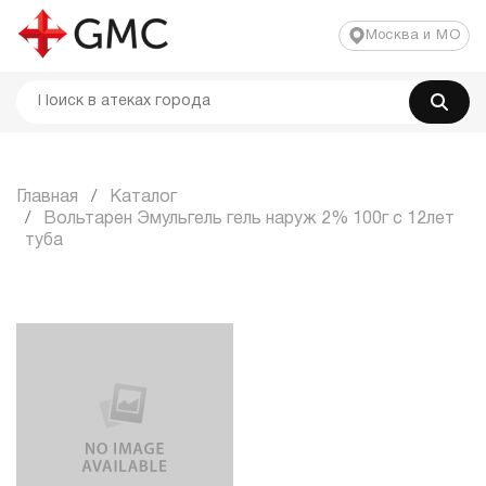
Москва и МО
Главная
Каталог
Вольтарен Эмульгель гель наруж 2% 100г с 12лет
туба