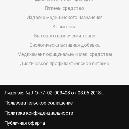
Гигиены средство
Изделие медицинского назначения
Косметика
Бытового назначения товар
Биологически активная добавка
Медикамент официнальный (лек. средства)
Диетическое профилактическое питание
Лицензия № ЛО-77-02-009408 от 03.05.2018г.
Пользовательское соглашение
Политика конфиденциальности
Публичная оферта