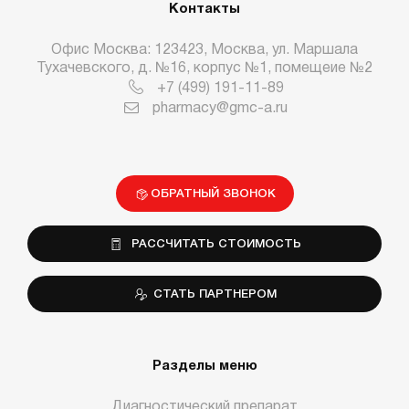
Контакты
Офис Москва: 123423, Москва, ул. Маршала
Тухачевского, д. №16, корпус №1, помещеие №2
+7 (499) 191-11-89
pharmacy@gmc-a.ru
ОБРАТНЫЙ ЗВОНОК
РАССЧИТАТЬ СТОИМОСТЬ
СТАТЬ ПАРТНЕРОМ
Разделы меню
Диагностический препарат