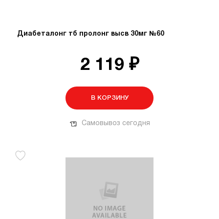
Диабеталонг тб пролонг высв 30мг №60
2 119 ₽
В КОРЗИНУ
Самовывоз сегодня