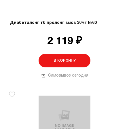
Диабеталонг тб пролонг высв 30мг №60
2 119 ₽
В КОРЗИНУ
Самовывоз сегодня