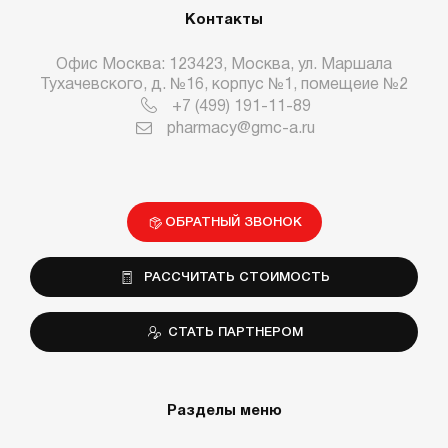
Контакты
Офис Москва: 123423, Москва, ул. Маршала
Тухачевского, д. №16, корпус №1, помещеие №2
+7 (499) 191-11-89
pharmacy@gmc-a.ru
ОБРАТНЫЙ ЗВОНОК
РАССЧИТАТЬ СТОИМОСТЬ
СТАТЬ ПАРТНЕРОМ
Разделы меню