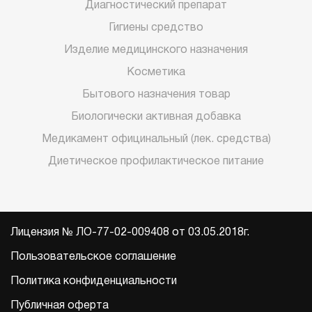
Диагностический препарат
Гигиены средство
Изделие медицинского назначения
Косметика
Бытового назначения товар
Биологически активная добавка
Медикамент официнальный (лек. средства)
Диетическое профилактическое питание
Лицензия № ЛО-77-02-009408 от 03.05.2018г.
Пользовательское соглашение
Политика конфиденциальности
Публичная оферта