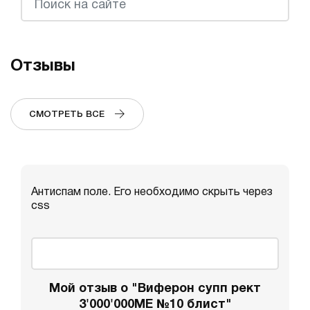
Отзывы
СМОТРЕТЬ ВСЕ
Антиспам поле. Его необходимо скрыть через
css
Мой отзыв о "Виферон супп рект
3'000'000МЕ №10 блист"