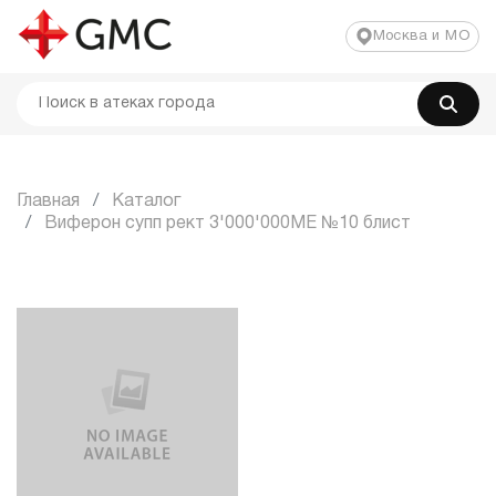
Москва и МО
Главная
Каталог
Виферон супп рект 3'000'000МЕ №10 блист