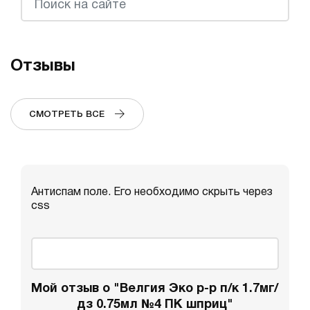
Отзывы
СМОТРЕТЬ ВСЕ
Антиспам поле. Его необходимо скрыть через
css
Мой отзыв о "Велгия Эко р-р п/к 1.7мг/
дз 0.75мл №4 ПК шприц"