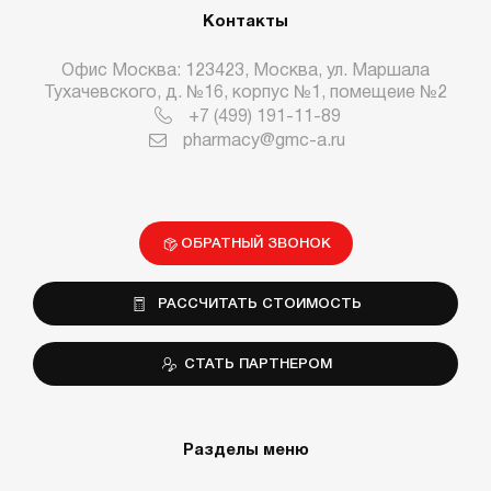
Контакты
Офис Москва: 123423, Москва, ул. Маршала
Тухачевского, д. №16, корпус №1, помещеие №2
+7 (499) 191-11-89
pharmacy@gmc-a.ru
ОБРАТНЫЙ ЗВОНОК
РАССЧИТАТЬ СТОИМОСТЬ
СТАТЬ ПАРТНЕРОМ
Разделы меню