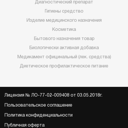
Диагностический препарат
Гигиены средство
Изделие медицинского назначения
Косметика
Бытового назначения товар
Биологически активная добавка
Медикамент официнальный (лек. средства)
Диетическое профилактическое питание
Лицензия № ЛО-77-02-009408 от 03.05.2018г.
Пользовательское соглашение
Политика конфиденциальности
Публичная оферта