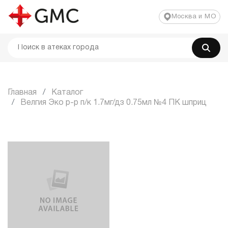
Москва и МО
Главная
Каталог
Велгия Эко р-р п/к 1.7мг/дз 0.75мл №4 ПК шприц