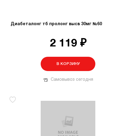
Диабеталонг тб пролонг высв 30мг №60
2 119 ₽
В КОРЗИНУ
Самовывоз сегодня