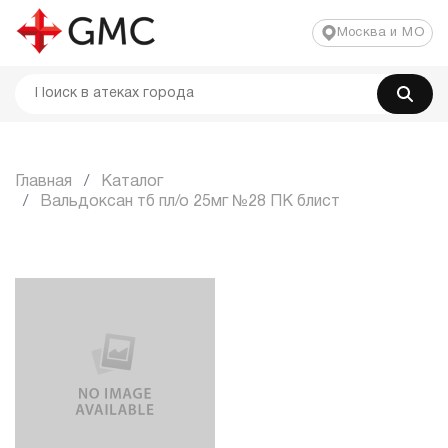
Москва и МО
Главная
Каталог
Вальдоксан тб пл/о 25мг №28 ПК блист