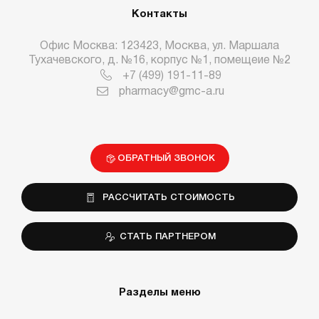
Контакты
Офис Москва: 123423, Москва, ул. Маршала
Тухачевского, д. №16, корпус №1, помещеие №2
+7 (499) 191-11-89
pharmacy@gmc-a.ru
ОБРАТНЫЙ ЗВОНОК
РАССЧИТАТЬ СТОИМОСТЬ
СТАТЬ ПАРТНЕРОМ
Разделы меню