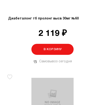
Диабеталонг тб пролонг высв 30мг №60
2 119 ₽
В КОРЗИНУ
Самовывоз сегодня