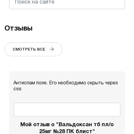
Отзывы
СМОТРЕТЬ ВСЕ
Антиспам поле. Его необходимо скрыть через
css
Мой отзыв о "Вальдоксан тб пл/о
25мг №28 ПК блист"