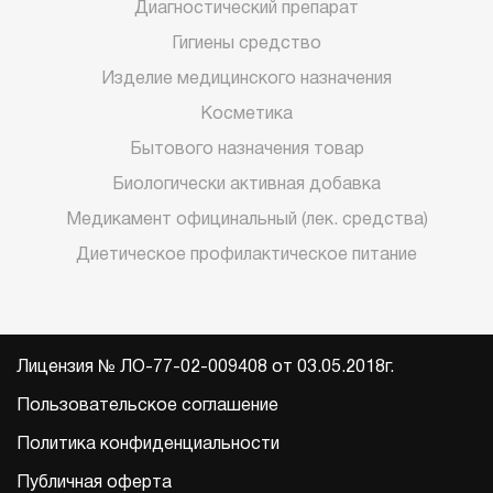
Диагностический препарат
Гигиены средство
Изделие медицинского назначения
Косметика
Бытового назначения товар
Биологически активная добавка
Медикамент официнальный (лек. средства)
Диетическое профилактическое питание
Лицензия № ЛО-77-02-009408 от 03.05.2018г.
Пользовательское соглашение
Политика конфиденциальности
Публичная оферта