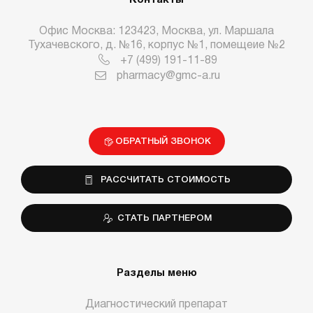
Контакты
Офис Москва: 123423, Москва, ул. Маршала
Тухачевского, д. №16, корпус №1, помещеие №2
+7 (499) 191-11-89
pharmacy@gmc-a.ru
ОБРАТНЫЙ ЗВОНОК
РАССЧИТАТЬ СТОИМОСТЬ
СТАТЬ ПАРТНЕРОМ
Разделы меню
Диагностический препарат