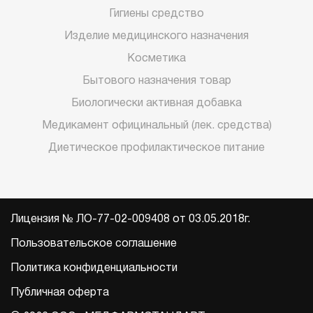
Гигиены средство
Изделие медицинского назначения
Косметика
Бытового назначения товар
Биологически активная добавка
Медикамент официнальный (лек. средства)
Диетическое профилактическое питание
Лицензия № ЛО-77-02-009408 от 03.05.2018г.
Пользовательское соглашение
Политика конфиденциальности
Публичная оферта