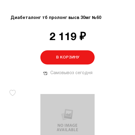
Диабеталонг тб пролонг высв 30мг №60
2 119 ₽
В КОРЗИНУ
Самовывоз сегодня