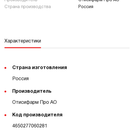
Производитель
Отисифарм Про АО
Страна производства
Россия
Характеристики
Страна изготовления
Россия
Производитель
Отисифарм Про АО
Код производителя
4650277060281