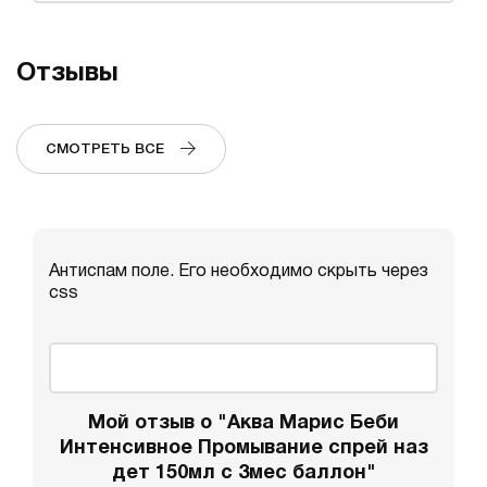
Отзывы
СМОТРЕТЬ ВСЕ
Антиспам поле. Его необходимо скрыть через
css
Мой отзыв о "Аква Марис Беби
Интенсивное Промывание спрей наз
дет 150мл с 3мес баллон"