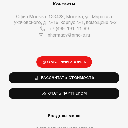
Контакты
Офис Москва: 123423, Москва, ул. Маршала
Тухачевского, д. №16, корпус №1, помещеие №2
+7 (499) 191-11-89
pharmacy@gmc-a.ru
ОБРАТНЫЙ ЗВОНОК
РАССЧИТАТЬ СТОИМОСТЬ
СТАТЬ ПАРТНЕРОМ
Разделы меню