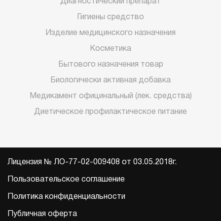
Диагностический препарат
Гигиены средство
Изделие медицинского назначения
Косметика
Бытового назначения товар
Биологически активная добавка
Медикамент официнальный (лек. средства)
Диетическое профилактическое питание
Лицензия № ЛО-77-02-009408 от 03.05.2018г.
Пользовательское соглашение
Политика конфиденциальности
Публичная оферта