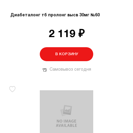
Диабеталонг тб пролонг высв 30мг №60
2 119 ₽
В КОРЗИНУ
Самовывоз сегодня